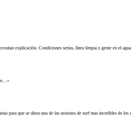
esitan explicación. Condiciones serias, línea limpia y gente en el agua
pre…»
ias para que se diera una de las sesiones de surf mas increíbles de los